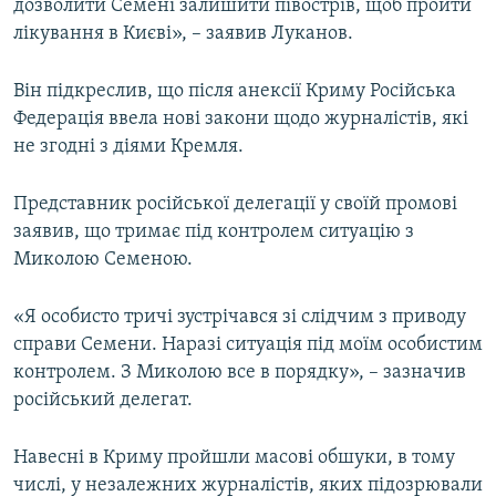
дозволити Семені залишити півострів, щоб пройти
лікування в Києві», – заявив Луканов.
Він підкреслив, що після анексії Криму Російська
Федерація ввела нові закони щодо журналістів, які
не згодні з діями Кремля.
Представник російської делегації у своїй промові
заявив, що тримає під контролем ситуацію з
Миколою Семеною.
«Я особисто тричі зустрічався зі слідчим з приводу
справи Семени. Наразі ситуація під моїм особистим
контролем. З Миколою все в порядку», – зазначив
російський делегат.
Навесні в Криму пройшли масові обшуки, в тому
числі, у незалежних журналістів, яких підозрювали