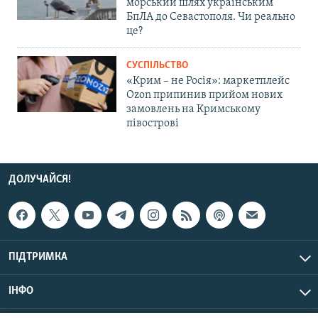
морський шлях українським
БпЛА до Севастополя. Чи реально
це?
СУСПІЛЬСТВО
«Крим – не Росія»: маркетплейс
Ozon припинив прийом нових
замовлень на Кримському
півострові
ДОЛУЧАЙСЯ!
ПІДТРИМКА
ІНФО