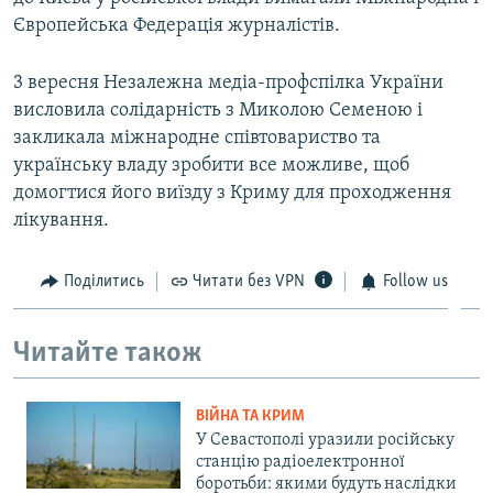
Європейська Федерація журналістів.
3 вересня Незалежна медіа-профспілка України
висловила солідарність з Миколою Семеною і
закликала міжнародне співтовариство та
українську владу зробити все можливе, щоб
домогтися його виїзду з Криму для проходження
лікування.
Поділитись
Читати без VPN
Follow us
Читайте також
ВІЙНА ТА КРИМ
У Севастополі уразили російську
станцію радіоелектронної
боротьби: якими будуть наслідки