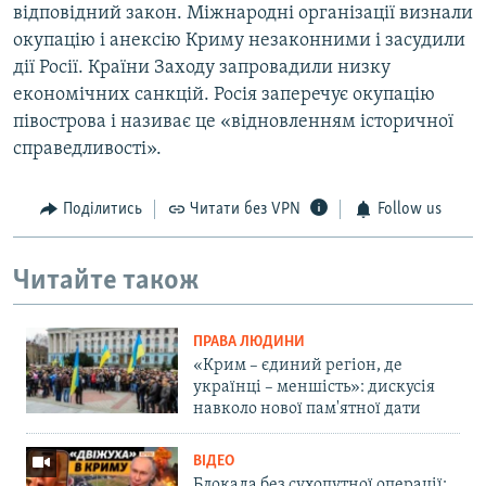
відповідний закон. Міжнародні організації визнали
окупацію і анексію Криму незаконними і засудили
дії Росії. Країни Заходу запровадили низку
економічних санкцій. Росія заперечує окупацію
півострова і називає це «відновленням історичної
справедливості».
Поділитись
Читати без VPN
Follow us
Читайте також
ПРАВА ЛЮДИНИ
«Крим – єдиний регіон, де
українці – меншість»: дискусія
навколо нової пам'ятної дати
ВІДЕО
Блокада без сухопутної операції: