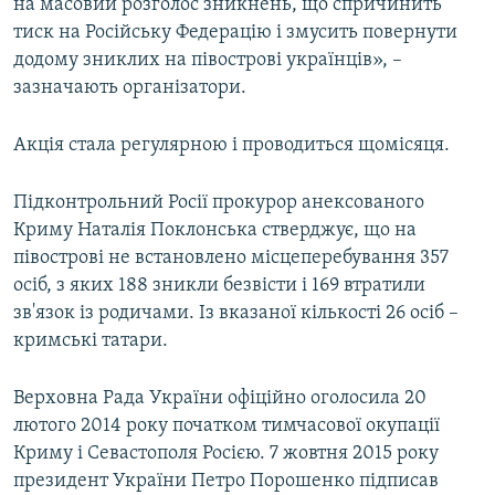
на масовий розголос зникнень, що спричинить
тиск на Російську Федерацію і змусить повернути
додому зниклих на півострові українців», –
зазначають організатори.
Акція стала регулярною і проводиться щомісяця.
Підконтрольний Росії прокурор анексованого
Криму Наталія Поклонська стверджує, що на
півострові не встановлено місцеперебування 357
осіб, з яких 188 зникли безвісти і 169 втратили
зв'язок із родичами. Із вказаної кількості 26 осіб –
кримські татари.
Верховна Рада України офіційно оголосила 20
лютого 2014 року початком тимчасової окупації
Криму і Севастополя Росією. 7 жовтня 2015 року
президент України Петро Порошенко підписав