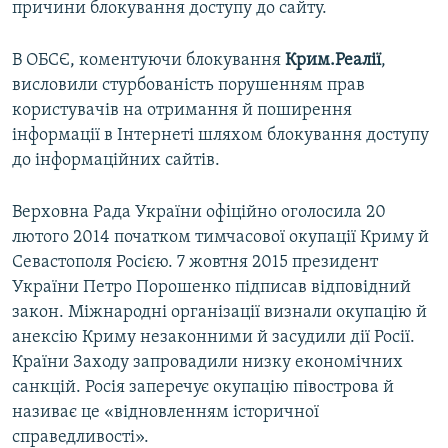
причини блокування доступу до сайту.
В ОБСЄ, коментуючи блокування
Крим.Реалії
,
висловили стурбованість порушенням прав
користувачів на отримання й поширення
інформації в Інтернеті шляхом блокування доступу
до інформаційних сайтів.
Верховна Рада України офіційно оголосила 20
лютого 2014 початком тимчасової окупації Криму й
Севастополя Росією. 7 жовтня 2015 президент
України Петро Порошенко підписав відповідний
закон. Міжнародні організації визнали окупацію й
анексію Криму незаконними й засудили дії Росії.
Країни Заходу запровадили низку економічних
санкцій. Росія заперечує окупацію півострова й
називає це «відновленням історичної
справедливості».