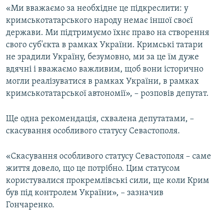
«Ми вважаємо за необхідне це підкреслити: у
кримськотатарського народу немає іншої своєї
держави. Ми підтримуємо їхнє право на створення
свого суб'єкта в рамках України. Кримські татари
не зрадили Україну, безумовно, ми за це їм дуже
вдячні і вважаємо важливим, щоб вони історично
могли реалізуватися в рамках України, в рамках
кримськотатарської автономії», – розповів депутат.
Ще одна рекомендація, схвалена депутатами, –
скасування особливого статусу Севастополя.
«Скасування особливого статусу Севастополя – саме
життя довело, що це потрібно. Цим статусом
користувалися прокремлівські сили, ще коли Крим
був під контролем України», – зазначив
Гончаренко.