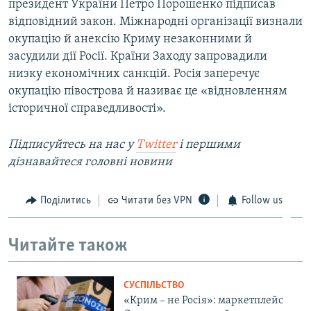
президент України Петро Порошенко підписав
відповідний закон. Міжнародні організації визнали
окупацію й анексію Криму незаконними й
засудили дії Росії. Країни Заходу запровадили
низку економічних санкцій. Росія заперечує
окупацію півострова й називає це «відновленням
історичної справедливості».
Підписуйтесь на наc у
Twitter
і першими
дізнавайтеся головні новини
Поділитись
Читати без VPN
Follow us
Читайте також
СУСПІЛЬСТВО
«Крим – не Росія»: маркетплейс