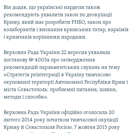
Він додав, що українські нардепи також
рекомендують ухвалити закон по деокупації
Криму, який має розробити РНБО, закон про
колаборантів і визнання кримських татар, караїмів
і кримчаків корінними народами.
Верховна Рада України 22 вересня ухвалила
постанову № 4003а про затвердження
рекомендацій парламентських слухань на тему
«Стратегія реінтеграції в Україну тимчасово
окупованої території Автономної Республіки Крим і
міста Севастополь: проблемні питання, шляхи,
методи і способи».
Верховна Рада України офіційно оголосила 20
лютого 2014 року початком тимчасової окупації
Криму й Севастополя Росією. 7 жовтня 2015 року