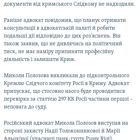
документи від кримського Слідкому не надходили.
Раніше адвокат повідомив, що планує отримати
консультації в адвокатській палаті й робити
подальші дії відповідно до цих роз'яснень. Він
також заявив, що не дивлячись на політичний
тиск, не має наміру припиняти професійну
діяльність і залишати Крим.
Миколи Полозова викликали до підконтрольного
Кремлю Слідчого комітету Росії в Криму. Адвокат
припускає, що стосовно нього буде проводитися
перевірка за статтею 297 КК Росії частини першої –
неповага до суду.
Російський адвокат Микола Полозов виступав на
стороні захисту Надії Толоконникової й Марії
Альохіної (учасниці панк-гурту Pussy Riot),