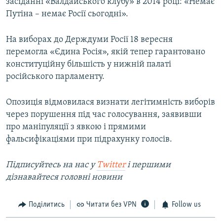
засіданні «Валдайського клубу» в 2014 році: «Немає
Путіна – немає Росії сьогодні».
На виборах до Держдуми Росії 18 вересня
перемогла «Єдина Росія», якій тепер гарантовано
конституційну більшість у нижній палаті
російського парламенту.
Опозиція відмовилася визнати легітимність виборів
через порушення під час голосування, заявивши
про маніпуляції з явкою і прямими
фальсифікаціями при підрахунку голосів.
Підписуйтесь на наc у
Twitter
і першими
дізнавайтеся головні новини
Поділитись
Читати без VPN
Follow us