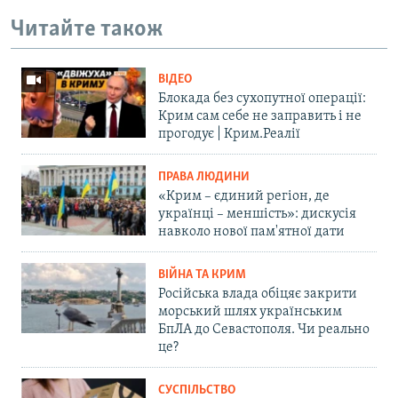
Читайте також
ВІДЕО
Блокада без сухопутної операції:
Крим сам себе не заправить і не
прогодує | Крим.Реалії
ПРАВА ЛЮДИНИ
«Крим – єдиний регіон, де
українці – меншість»: дискусія
навколо нової пам'ятної дати
ВІЙНА ТА КРИМ
Російська влада обіцяє закрити
морський шлях українським
БпЛА до Севастополя. Чи реально
це?
СУСПІЛЬСТВО