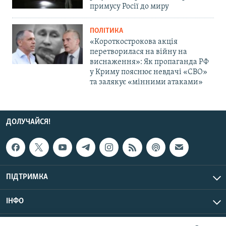
примусу Росії до миру
ПОЛІТИКА
«Короткострокова акція
перетворилася на війну на
виснаження»: Як пропаганда РФ
у Криму пояснює невдачі «СВО»
та залякує «мінними атаками»
ДОЛУЧАЙСЯ!
ПІДТРИМКА
ІНФО