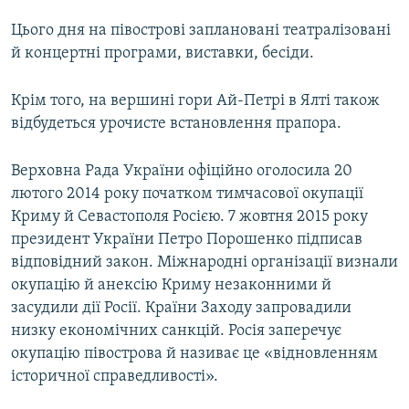
Цього дня на півострові заплановані театралізовані
й концертні програми, виставки, бесіди.
Крім того, на вершині гори Ай-Петрі в Ялті також
відбудеться урочисте встановлення прапора.
Верховна Рада України офіційно оголосила 20
лютого 2014 року початком тимчасової окупації
Криму й Севастополя Росією. 7 жовтня 2015 року
президент України Петро Порошенко підписав
відповідний закон. Міжнародні організації визнали
окупацію й анексію Криму незаконними й
засудили дії Росії. Країни Заходу запровадили
низку економічних санкцій. Росія заперечує
окупацію півострова й називає це «відновленням
історичної справедливості».