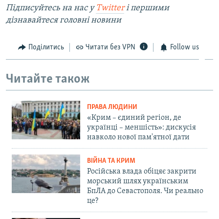
Підписуйтесь на наc у
Twitter
і першими
дізнавайтеся головні новини
Поділитись
Читати без VPN
Follow us
Читайте також
ПРАВА ЛЮДИНИ
«Крим – єдиний регіон, де
українці – меншість»: дискусія
навколо нової пам'ятної дати
ВІЙНА ТА КРИМ
Російська влада обіцяє закрити
морський шлях українським
БпЛА до Севастополя. Чи реально
це?