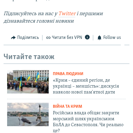
Підписуйтесь на наc у
Twitter
і першими
дізнавайтеся головні новини
Поділитись
Читати без VPN
Follow us
Читайте також
ПРАВА ЛЮДИНИ
«Крим – єдиний регіон, де
українці – меншість»: дискусія
навколо нової пам'ятної дати
ВІЙНА ТА КРИМ
Російська влада обіцяє закрити
морський шлях українським
БпЛА до Севастополя. Чи реально
це?