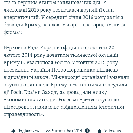
стала першим етапом запланованих дій. У
листопаді 2015 року розпочався другий її етап –
енергетичний. У середині січня 2016 року акція з
блокади Криму, за словами організаторів, змінила
формат.
Верховна Рада України офіційно оголосила 20
лютого 2014 року початком тимчасової окупації
Криму і Севастополя Росією. 7 жовтня 2015 року
президент України Петро Порошенко підписав
відповідний закон. Міжнародні організації визнали
окупацію і анексію Криму незаконними і засудили
дії Росії. Країни Заходу запровадили низку
економічних санкцій. Росія заперечує окупацію
півострова і називає це «відновленням історичної
справедливості».
Поділитись
Читати без VPN
Follow us