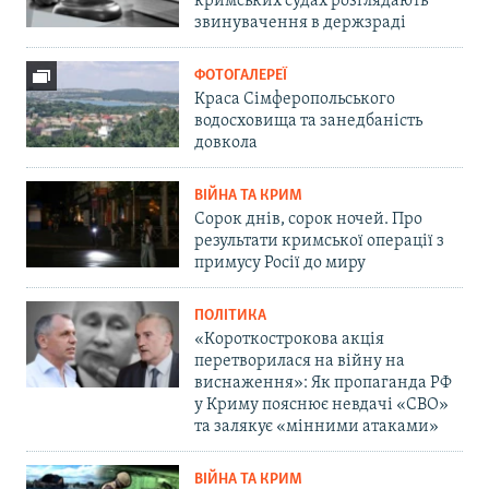
кримських судах розглядають
звинувачення в держзраді
ФОТОГАЛЕРЕЇ
Краса Сімферопольського
водосховища та занедбаність
довкола
ВІЙНА ТА КРИМ
Сорок днів, сорок ночей. Про
результати кримської операції з
примусу Росії до миру
ПОЛІТИКА
«Короткострокова акція
перетворилася на війну на
виснаження»: Як пропаганда РФ
у Криму пояснює невдачі «СВО»
та залякує «мінними атаками»
ВІЙНА ТА КРИМ