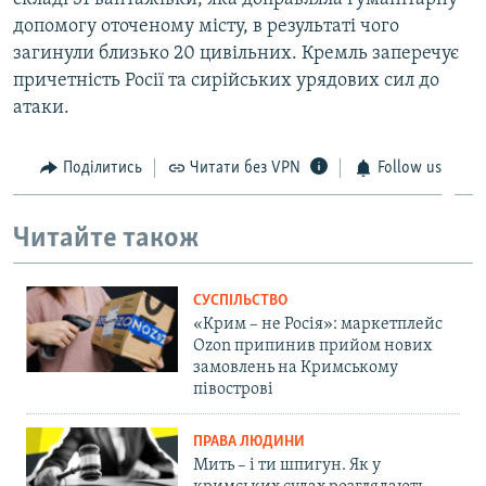
допомогу оточеному місту, в результаті чого
загинули близько 20 цивільних. Кремль заперечує
причетність Росії та сирійських урядових сил до
атаки.
Поділитись
Читати без VPN
Follow us
Читайте також
СУСПІЛЬСТВО
«Крим – не Росія»: маркетплейс
Ozon припинив прийом нових
замовлень на Кримському
півострові
ПРАВА ЛЮДИНИ
Мить – і ти шпигун. Як у