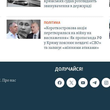
кримських судах розглядають
звинувачення в держзраді
ПОЛІТИКА
«Короткострокова акція
перетворилася на війну на
виснаження»: Як пропаганда РФ
у Криму пояснює невдачі «СВО»
та залякує «мінними атаками»
ДОЛУЧАЙСЯ!
. Про нас