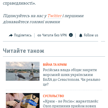
справедливості».
Підписуйтесь на наc у
Twitter
і першими
дізнавайтеся головні новини
Поділитись
Читати без VPN
Follow us
Читайте також
ВІЙНА ТА КРИМ
Російська влада обіцяє закрити
морський шлях українським
БпЛА до Севастополя. Чи реально
це?
СУСПІЛЬСТВО
«Крим – не Росія»: маркетплейс
Ozon припинив прийом нових