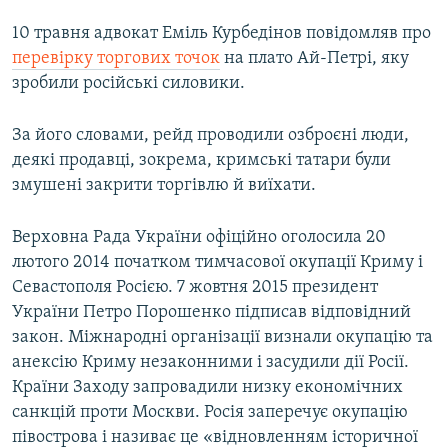
10 травня адвокат Еміль Курбедінов повідомляв про
перевірку торгових точок
на плато Ай-Петрі, яку
зробили російські силовики.
За його словами, рейд проводили озброєні люди,
деякі продавці, зокрема, кримські татари були
змушені закрити торгівлю й виїхати.
Верховна Рада України офіційно оголосила 20
лютого 2014 початком тимчасової окупації Криму і
Севастополя Росією. 7 жовтня 2015 президент
України Петро Порошенко підписав відповідний
закон. Міжнародні організації визнали окупацію та
анексію Криму незаконними і засудили дії Росії.
Країни Заходу запровадили низку економічних
санкцій проти Москви. Росія заперечує окупацію
півострова і називає це «відновленням історичної