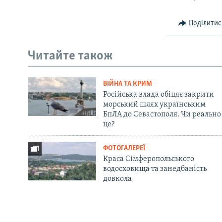
Поділитис
Читайте також
ВІЙНА ТА КРИМ
Російська влада обіцяє закрити
морський шлях українським
БпЛА до Севастополя. Чи реально
це?
ФОТОГАЛЕРЕЇ
Краса Сімферопольського
водосховища та занедбаність
довкола