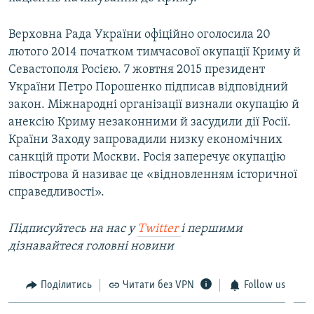
Верховна Рада України офіційно оголосила 20
лютого 2014 початком тимчасової окупації Криму й
Севастополя Росією. 7 жовтня 2015 президент
України Петро Порошенко підписав відповідний
закон. Міжнародні організації визнали окупацію й
анексію Криму незаконними й засудили дії Росії.
Країни Заходу запровадили низку економічних
санкцій проти Москви. Росія заперечує окупацію
півострова й називає це «відновленням історичної
справедливості».
Підписуйтесь на наc у
Twitter
і першими
дізнавайтеся головні новини
Поділитись
Читати без VPN
Follow us