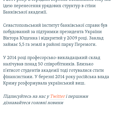
ідею перенесення урядових структур в стіни
Банківської академії.
Севастопольський інститут банківської справи був
побудований за підтримки президента України
Віктора Ющенка і відкритий у 2009 році. Заклад
займає 5,5 га землі в районі парку Перемоги.
У 2014 році професорсько-викладацький склад
налічував понад 50 співробітників. Близько
п'ятисот студентів академії тоді готувалися стати
фінансистами. У березні 2014 року російська влада
Криму розформувала український виш.
Підписуйтесь на наc у
Twitter
і першими
дізнавайтеся головні новини