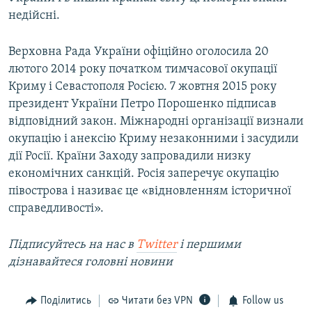
недійсні.
Верховна Рада України офіційно оголосила 20
лютого 2014 року початком тимчасової окупації
Криму і Севастополя Росією. 7 жовтня 2015 року
президент України Петро Порошенко підписав
відповідний закон. Міжнародні організації визнали
окупацію і анексію Криму незаконними і засудили
дії Росії. Країни Заходу запровадили низку
економічних санкцій. Росія заперечує окупацію
півострова і називає це «відновленням історичної
справедливості».
Підписуйтесь на наc в
Twitter
і першими
дізнавайтеся головні новини
Поділитись
Читати без VPN
Follow us