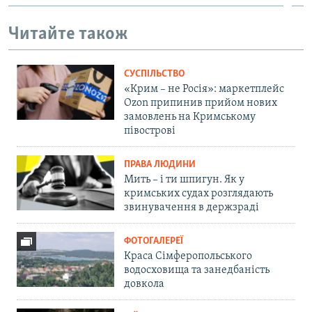
Читайте також
СУСПІЛЬСТВО
«Крим – не Росія»: маркетплейс
Ozon припинив прийом нових
замовлень на Кримському
півострові
ПРАВА ЛЮДИНИ
Мить – і ти шпигун. Як у
кримських судах розглядають
звинувачення в держзраді
ФОТОГАЛЕРЕЇ
Краса Сімферопольського
водосховища та занедбаність
довкола