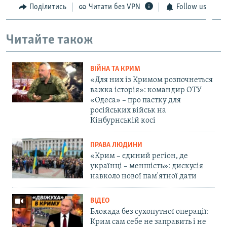
Поділитись
Читати без VPN
Follow us
Читайте також
ВІЙНА ТА КРИМ
«Для них із Кримом розпочнеться
важка історія»: командир ОТУ
«Одеса» – про пастку для
російських військ на
Кінбурнській косі
ПРАВА ЛЮДИНИ
«Крим – єдиний регіон, де
українці – меншість»: дискусія
навколо нової пам'ятної дати
ВІДЕО
Блокада без сухопутної операції:
Крим сам себе не заправить і не