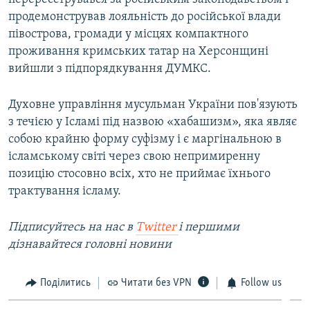
продемонстрував лояльність до російської влади
півострова, громади у місцях компактного
проживання кримських татар на Херсонщині
вийшли з підпорядкування ДУМКС.
Духовне управління мусульман України пов'язують
з течією у Ісламі під назвою «хабашизм», яка являє
собою крайню форму суфізму і є маргінальною в
ісламському світі через свою непримиренну
позицію стосовно всіх, хто не приймає їхнього
трактування ісламу.
Підписуйтесь на наc в
Twitter
і першими
дізнавайтеся головні новини
Поділитись
Читати без VPN
Follow us