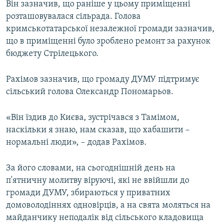
Він зазначив, що раніше у цьому приміщенні
розташовувалася сільрада. Голова
кримськотатарської незалежної громади зазначив,
що в приміщенні було зроблено ремонт за рахунок
бюджету Стрілецького.
Рахімов зазначив, що громаду ДУМУ підтримує
сільський голова Олександр Пономарьов.
«Він їздив до Києва, зустрічався з Тамімом,
наскільки я знаю, нам сказав, що хабашити –
нормальні люди», – додав Рахімов.
За його словами, на сьогоднішній день на
п'ятничну молитву віруючі, які не ввійшли до
громади ДУМУ, збираються у приватних
домоволодіннях одновірців, а на свята моляться на
майданчику неподалік від сільського кладовища