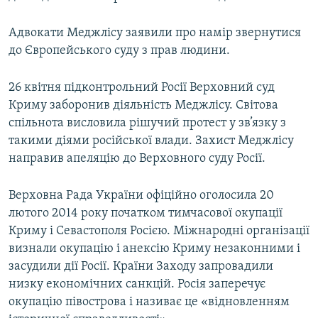
Адвокати Меджлісу заявили про намір звернутися
до Європейського суду з прав людини.
26 квітня підконтрольний Росії Верховний суд
Криму заборонив діяльність Меджлісу. Світова
спільнота висловила рішучий протест у зв’язку з
такими діями російської влади. Захист Меджлісу
направив апеляцію до Верховного суду Росії.
Верховна Рада України офіційно оголосила 20
лютого 2014 року початком тимчасової окупації
Криму і Севастополя Росією. Міжнародні організації
визнали окупацію і анексію Криму незаконними і
засудили дії Росії. Країни Заходу запровадили
низку економічних санкцій. Росія заперечує
окупацію півострова і називає це «відновленням