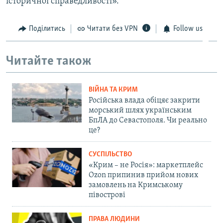
історичної справедливості».
Поділитись
Читати без VPN
Follow us
Читайте також
ВІЙНА ТА КРИМ
Російська влада обіцяє закрити
морський шлях українським
БпЛА до Севастополя. Чи реально
це?
СУСПІЛЬСТВО
«Крим – не Росія»: маркетплейс
Ozon припинив прийом нових
замовлень на Кримському
півострові
ПРАВА ЛЮДИНИ