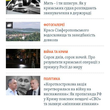
Мить – і ти шпигун. Як у
кримських судах розглядають
звинувачення в держзраді
ФОТОГАЛЕРЕЇ
Краса Сімферопольського
водосховища та занедбаність
довкола
ВІЙНА ТА КРИМ
Сорок днів, сорок ночей. Про
результати кримської операції з
примусу Росії до миру
ПОЛІТИКА
«Короткострокова акція
перетворилася на війну на
виснаження»: Як пропаганда РФ
у Криму пояснює невдачі «СВО»
та залякує «мінними атаками»