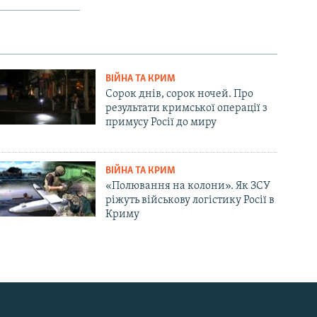
ВІЙНА ТА КРИМ
Сорок днів, сорок ночей. Про
результати кримської операції з
примусу Росії до миру
ВІЙНА ТА КРИМ
«Полювання на колони». Як ЗСУ
ріжуть військову логістику Росії в
Криму