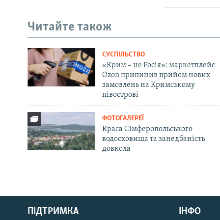
Читайте також
СУСПІЛЬСТВО
«Крим – не Росія»: маркетплейс
Ozon припинив прийом нових
замовлень на Кримському
півострові
ФОТОГАЛЕРЕЇ
Краса Сімферопольського
водосховища та занедбаність
довкола
Русский
Qırımtatar
ПІДТРИМКА
ІНФО