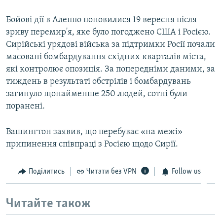
Бойові дії в Алеппо поновилися 19 вересня після
зриву перемир'я, яке було погоджено США і Росією.
Сирійські урядові війська за підтримки Росії почали
масовані бомбардування східних кварталів міста,
які контролює опозиція. За попередніми даними, за
тиждень в результаті обстрілів і бомбардувань
загинуло щонайменше 250 людей, сотні були
поранені.
Вашингтон заявив, що перебуває «на межі»
припинення співпраці з Росією щодо Сирії.
Поділитись
Читати без VPN
Follow us
Читайте також