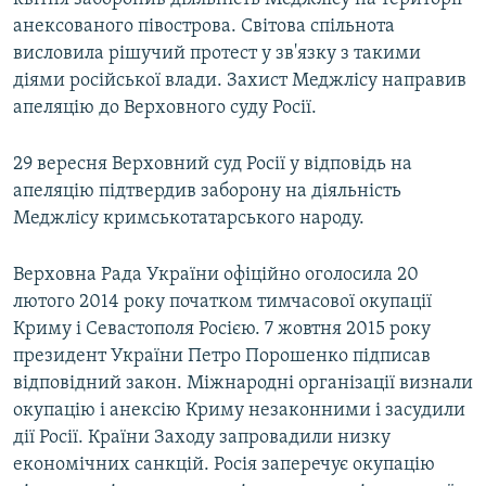
анексованого півострова. Світова спільнота
висловила рішучий протест у зв'язку з такими
діями російської влади. Захист Меджлісу направив
апеляцію до Верховного суду Росії.
29 вересня Верховний суд Росії у відповідь на
апеляцію підтвердив заборону на діяльність
Меджлісу кримськотатарського народу.
Верховна Рада України офіційно оголосила 20
лютого 2014 року початком тимчасової окупації
Криму і Севастополя Росією. 7 жовтня 2015 року
президент України Петро Порошенко підписав
відповідний закон. Міжнародні організації визнали
окупацію і анексію Криму незаконними і засудили
дії Росії. Країни Заходу запровадили низку
економічних санкцій. Росія заперечує окупацію