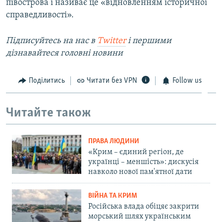
півострова і називає це «відновленням історичної
справедливості».
Підписуйтесь на наc в
Twitter
і першими
дізнавайтеся головні новини
Поділитись
Читати без VPN
Follow us
Читайте також
ПРАВА ЛЮДИНИ
«Крим – єдиний регіон, де
українці – меншість»: дискусія
навколо нової пам'ятної дати
ВІЙНА ТА КРИМ
Російська влада обіцяє закрити
морський шлях українським