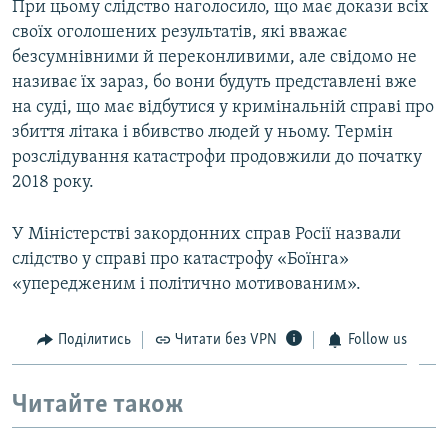
При цьому слідство наголосило, що має докази всіх
своїх оголошених результатів, які вважає
безсумнівними й переконливими, але свідомо не
називає їх зараз, бо вони будуть представлені вже
на суді, що має відбутися у кримінальній справі про
збиття літака і вбивство людей у ньому. Термін
розслідування катастрофи продовжили до початку
2018 року.
У Міністерстві закордонних справ Росії назвали
слідство у справі про катастрофу «Боїнга»
«упередженим і політично мотивованим».
Поділитись
Читати без VPN
Follow us
Читайте також