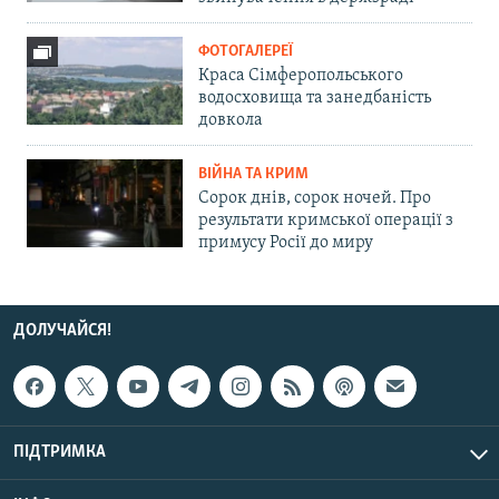
ФОТОГАЛЕРЕЇ
Краса Сімферопольського
водосховища та занедбаність
довкола
ВІЙНА ТА КРИМ
Сорок днів, сорок ночей. Про
результати кримської операції з
примусу Росії до миру
ДОЛУЧАЙСЯ!
ПІДТРИМКА