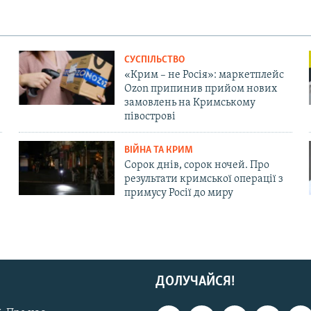
СУСПІЛЬСТВО
«Крим – не Росія»: маркетплейс
Ozon припинив прийом нових
замовлень на Кримському
півострові
ВІЙНА ТА КРИМ
Сорок днів, сорок ночей. Про
результати кримської операції з
примусу Росії до миру
ДОЛУЧАЙСЯ!