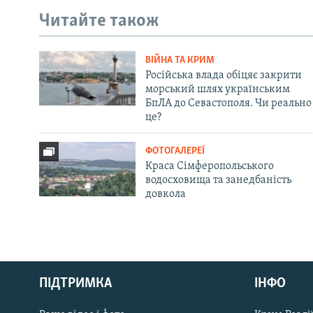
Читайте також
ВІЙНА ТА КРИМ
Російська влада обіцяє закрити
морський шлях українським
БпЛА до Севастополя. Чи реально
це?
ФОТОГАЛЕРЕЇ
Краса Сімферопольського
водосховища та занедбаність
довкола
Русский
Qırımtatar
ПІДТРИМКА
ІНФО