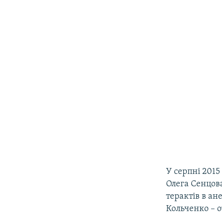
У серпні 2015
Олега Сенцова
терактів в а
Кольченко – о