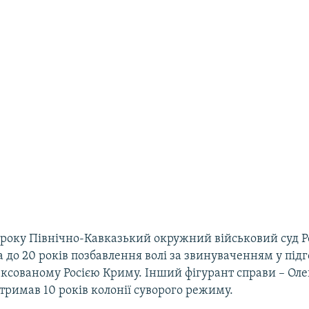
 року Північно-Кавказький окружний військовий суд Ро
 до 20 років позбавлення волі за звинуваченням у підг
нексованому Росією Криму. Інший фігурант справи – Ол
тримав 10 років колонії суворого режиму.