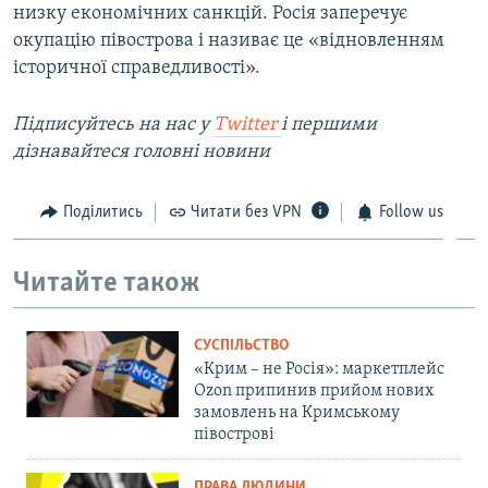
низку економічних санкцій. Росія заперечує
окупацію півострова і називає це «відновленням
історичної справедливості».
Підписуйтесь на наc у
Twitter
і першими
дізнавайтеся головні новини
Поділитись
Читати без VPN
Follow us
Читайте також
СУСПІЛЬСТВО
«Крим – не Росія»: маркетплейс
Ozon припинив прийом нових
замовлень на Кримському
півострові
ПРАВА ЛЮДИНИ