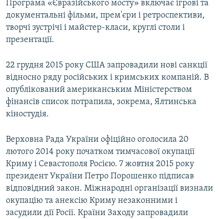
Програма «Євразійського мосту» включає ігрові та
документальні фільми, прем'єри і ретроспективи,
творчі зустрічі і майстер-класи, круглі столи і
презентації.
22 грудня 2015 року США запровадили нові санкції
відносно ряду російських і кримських компаній. В
опублікований американським Міністерством
фінансів список потрапила, зокрема, Ялтинська
кіностудія.
Верховна Рада України офіційно оголосила 20
лютого 2014 року початком тимчасової окупації
Криму і Севастополя Росією. 7 жовтня 2015 року
президент України Петро Порошенко підписав
відповідний закон. Міжнародні організації визнали
окупацію та анексію Криму незаконними і
засудили дії Росії. Країни Заходу запровадили