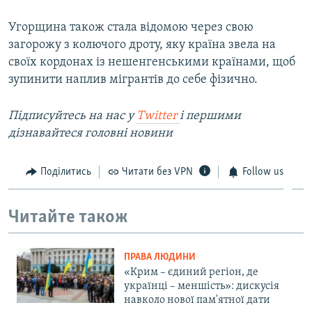
Угорщина також стала відомою через свою
загорожу з колючого дроту, яку країна звела на
своїх кордонах із нешенгенськими країнами, щоб
зупинити наплив мігрантів до себе фізично.
Підписуйтесь на наc у
Twitter
і першими
дізнавайтеся головні новини
Поділитись
Читати без VPN
Follow us
Читайте також
ПРАВА ЛЮДИНИ
«Крим – єдиний регіон, де
українці – меншість»: дискусія
навколо нової пам'ятної дати