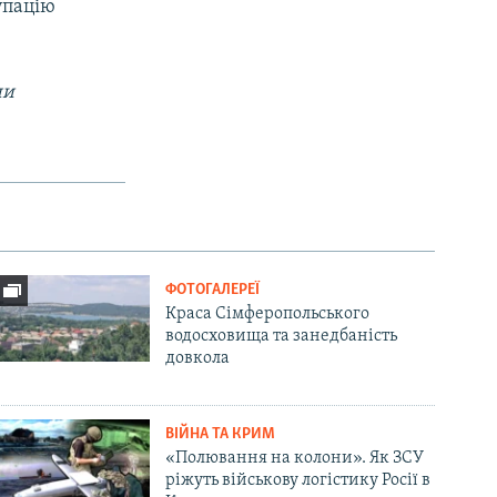
упацію
ни
ФОТОГАЛЕРЕЇ
Краса Сімферопольського
водосховища та занедбаність
довкола
ВІЙНА ТА КРИМ
«Полювання на колони». Як ЗСУ
ріжуть військову логістику Росії в