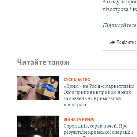
Заходу запро
півострова і 
Підписуйтесь
Поділитис
Читайте також
СУСПІЛЬСТВО
«Крим – не Росія»: маркетплейс
Ozon припинив прийом нових
замовлень на Кримському
півострові
ВІЙНА ТА КРИМ
Сорок днів, сорок ночей. Про
результати кримської операції з