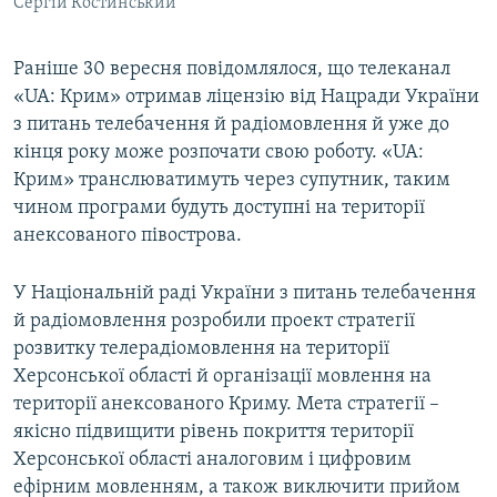
Сергій Костинський
Раніше 30 вересня повідомлялося, що телеканал
«UA: Крим» отримав ліцензію від Нацради України
з питань телебачення й радіомовлення й уже до
кінця року може розпочати свою роботу. «UA:
Крим» транслюватимуть через супутник, таким
чином програми будуть доступні на території
анексованого півострова.
У Національній раді України з питань телебачення
й радіомовлення розробили проект стратегії
розвитку телерадіомовлення на території
Херсонської області й організації мовлення на
території анексованого Криму. Мета стратегії –
якісно підвищити рівень покриття території
Херсонської області аналоговим і цифровим
ефірним мовленням, а також виключити прийом