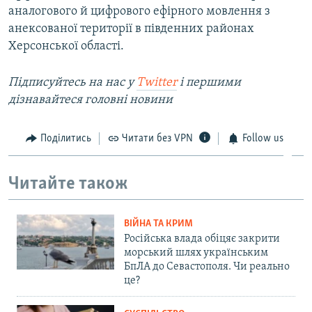
аналогового й цифрового ефірного мовлення з
анексованої території в південних районах
Херсонської області.
Підписуйтесь на наc у
Twitter
і першими
дізнавайтеся головні новини
Поділитись
Читати без VPN
Follow us
Читайте також
ВІЙНА ТА КРИМ
Російська влада обіцяє закрити
морський шлях українським
БпЛА до Севастополя. Чи реально
це?