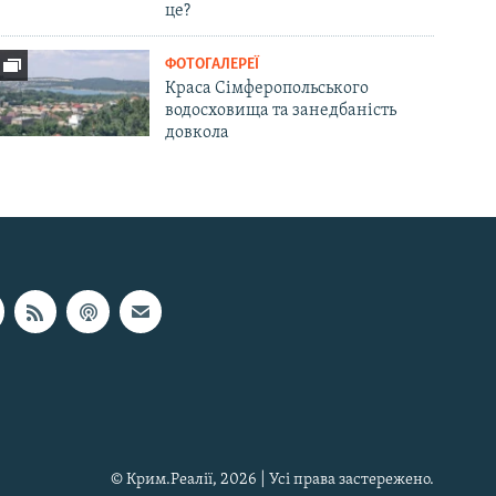
це?
ФОТОГАЛЕРЕЇ
Краса Сімферопольського
водосховища та занедбаність
довкола
© Крим.Реалії, 2026 | Усі права застережено.