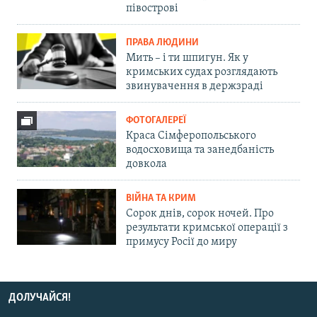
півострові
ПРАВА ЛЮДИНИ
Мить – і ти шпигун. Як у
кримських судах розглядають
звинувачення в держзраді
ФОТОГАЛЕРЕЇ
Краса Сімферопольського
водосховища та занедбаність
довкола
ВІЙНА ТА КРИМ
Сорок днів, сорок ночей. Про
результати кримської операції з
примусу Росії до миру
ДОЛУЧАЙСЯ!