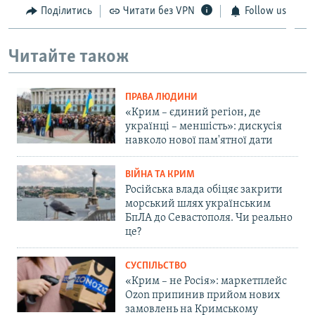
Поділитись
Читати без VPN
Follow us
Читайте також
ПРАВА ЛЮДИНИ
«Крим – єдиний регіон, де
українці – меншість»: дискусія
навколо нової пам'ятної дати
ВІЙНА ТА КРИМ
Російська влада обіцяє закрити
морський шлях українським
БпЛА до Севастополя. Чи реально
це?
СУСПІЛЬСТВО
«Крим – не Росія»: маркетплейс
Ozon припинив прийом нових
замовлень на Кримському