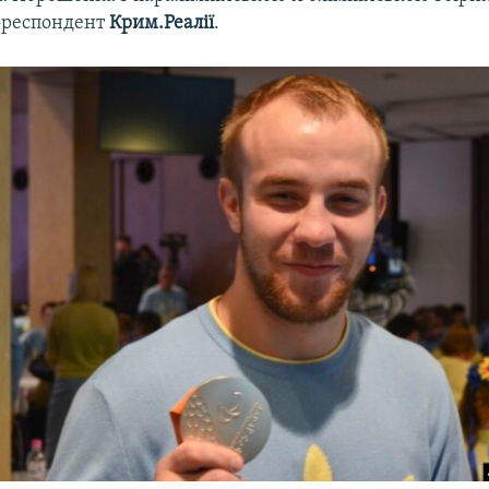
ореспондент
Крим.Реалії
.