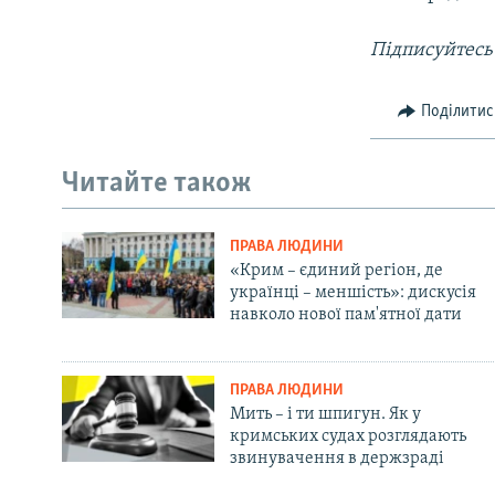
Підписуйтесь
Поділитис
Читайте також
ПРАВА ЛЮДИНИ
«Крим – єдиний регіон, де
українці – меншість»: дискусія
навколо нової пам'ятної дати
ПРАВА ЛЮДИНИ
Мить – і ти шпигун. Як у
кримських судах розглядають
звинувачення в держзраді