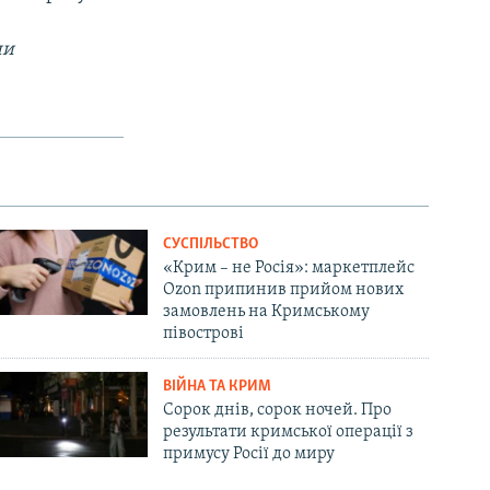
ни
СУСПІЛЬСТВО
«Крим – не Росія»: маркетплейс
Ozon припинив прийом нових
замовлень на Кримському
півострові
ВІЙНА ТА КРИМ
Сорок днів, сорок ночей. Про
результати кримської операції з
примусу Росії до миру