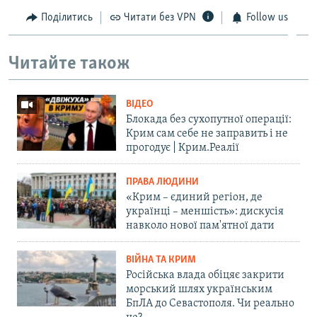
Поділитись
Читати без VPN
Follow us
Читайте також
ВІДЕО
Блокада без сухопутної операції:
Крим сам себе не заправить і не
прогодує | Крим.Реалії
ПРАВА ЛЮДИНИ
«Крим – єдиний регіон, де
українці – меншість»: дискусія
навколо нової пам'ятної дати
ВІЙНА ТА КРИМ
Російська влада обіцяє закрити
морський шлях українським
БпЛА до Севастополя. Чи реально