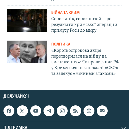
ВІЙНА ТА КРИМ
Сорок днів, сорок ночей. Про
результати кримської операції з
примусу Росії до миру
ПОЛІТИКА
«Короткострокова акція
перетворилася на війну на
виснаження»: Як пропаганда РФ
у Криму пояснює невдачі «СВО»
та залякує «мінними атаками»
ДОЛУЧАЙСЯ!
ПІДТРИМКА