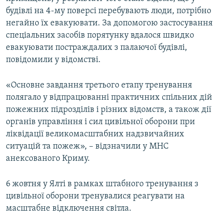
будівлі на 4-му поверсі перебувають люди, потрібно
негайно їх евакуювати. За допомогою застосування
спеціальних засобів порятунку вдалося швидко
евакуювати постраждалих з палаючої будівлі,
повідомили у відомстві.
«Основне завдання третього етапу тренування
полягало у відпрацюванні практичних спільних дій
пожежних підрозділів і різних відомств, а також дії
органів управління і сил цивільної оборони при
ліквідації великомасштабних надзвичайних
ситуацій та пожеж», – відзначили у МНС
анексованого Криму.
6 жовтня у Ялті в рамках штабного тренування з
цивільної оборони тренувалися реагувати на
масштабне відключення світла.