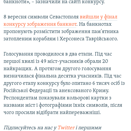
банкноти», – зазначили на сайті конкурсу.
8 вересня символи Севастополя
вийшли у фінал
конкурсу зображення банкнот
. На банкнотах
пропонують розмістити зображення пам'ятника
затопленим кораблям і Херсонеса Таврійського.
Голосування проводилося в два етапи. Під час
першої хвилі із 49 міст-учасників обрали 20
найкращих. А протягом другого голосування
визначилася фінальна десятка учасників. Під час
другого етапу конкурсу було опитано 6 тисяч осіб із
Російської Федерації та анексованого Криму.
Респондентам показували кольорові картки з
назвами міст і фотографіями їхніх символів, після
чого просили відібрати найпереважніші.
Підписуйтесь на наc у
Twitter
і першими