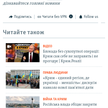
дізнавайтеся головні новини
Поділитись
Читати без VPN
Follow us
Читайте також
ВІДЕО
Блокада без сухопутної операції:
Крим сам себе не заправить і не
прогодує | Крим.Реалії
ПРАВА ЛЮДИНИ
«Крим – єдиний регіон, де
українці – меншість»: дискусія
навколо нової пам'ятної дати
ВІЙНА ТА КРИМ
Російська влада обіцяє закрити