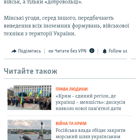
військ, а тільки «добровольці».
Мінські угоди, серед іншого, передбачають
виведення всіх іноземних формувань, військової
техніки з території України.
Поділитись
Читати без VPN
Follow us
Читайте також
ПРАВА ЛЮДИНИ
«Крим – єдиний регіон, де
українці – меншість»: дискусія
навколо нової пам'ятної дати
ВІЙНА ТА КРИМ
Російська влада обіцяє закрити
морський шлях українським