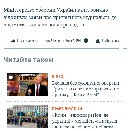
Міністерство оборони України категорично
відкинуло заяви про причетність журналіста до
відомства і до військової розвідки.
Поділитись
Читати без VPN
Follow us
Читайте також
ВІДЕО
Блокада без сухопутної операції:
Крим сам себе не заправить і не
прогодує | Крим.Реалії
ПРАВА ЛЮДИНИ
«Крим – єдиний регіон, де
українці – меншість»: дискусія
навколо нової пам'ятної дати