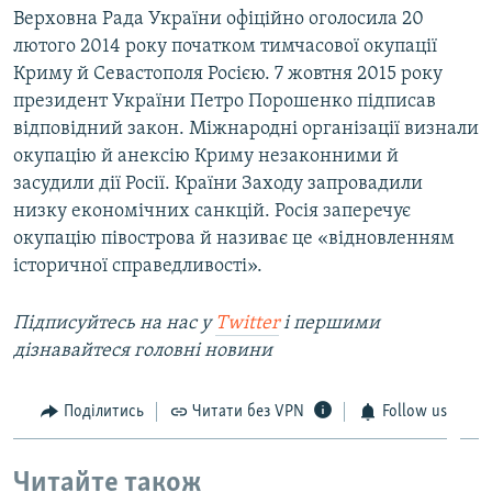
Верховна Рада України офіційно оголосила 20
лютого 2014 року початком тимчасової окупації
Криму й Севастополя Росією. 7 жовтня 2015 року
президент України Петро Порошенко підписав
відповідний закон. Міжнародні організації визнали
окупацію й анексію Криму незаконними й
засудили дії Росії. Країни Заходу запровадили
низку економічних санкцій. Росія заперечує
окупацію півострова й називає це «відновленням
історичної справедливості».
Підписуйтесь на нас у
Twitter
і першими
дізнавайтеся головні новини
Поділитись
Читати без VPN
Follow us
Читайте також