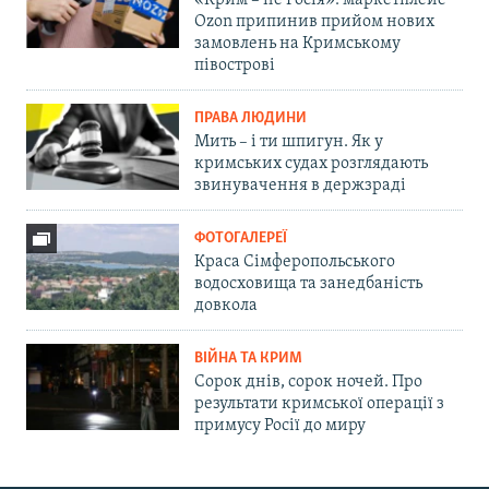
Ozon припинив прийом нових
замовлень на Кримському
півострові
ПРАВА ЛЮДИНИ
Мить – і ти шпигун. Як у
кримських судах розглядають
звинувачення в держзраді
ФОТОГАЛЕРЕЇ
Краса Сімферопольського
водосховища та занедбаність
довкола
ВІЙНА ТА КРИМ
Сорок днів, сорок ночей. Про
результати кримської операції з
примусу Росії до миру