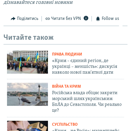
дізнавайтеся головні новини
Поділитись
Читати без VPN
Follow us
Читайте також
ПРАВА ЛЮДИНИ
«Крим – єдиний регіон, де
українці – меншість»: дискусія
навколо нової пам'ятної дати
ВІЙНА ТА КРИМ
Російська влада обіцяє закрити
морський шлях українським
БпЛА до Севастополя. Чи реально
це?
СУСПІЛЬСТВО
«Крим – не Росія»: маркетплейс