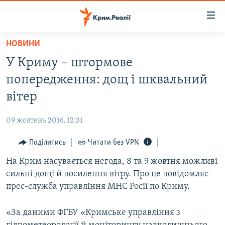
Доступність
посилання
Перейти
НОВИНИ
до
НОВИНИ
У Криму – штормове
основного
ВОДА.КРИМ
матеріалу
попередження: дощ і шквальний
ВІДЕО ТА ФОТО
Перейти
вітер
до
ПОЛІТИКА
основної
09 жовтень 2016, 12:31
БЛОГИ
навігації
Перейти
Поділитись
Читати без VPN
ПОГЛЯД
до
На Крим насувається негода, 8 та 9 жовтня можливі
ІНТЕРВ'Ю
пошуку
сильні дощі й посилення вітру. Про це повідомляє
ВСЕ ЗА ДЕНЬ
прес-служба управління МНС Росії по Криму.
СПЕЦПРОЕКТИ
«За даними ФГБУ «Кримське управління з
ЯК ОБІЙТИ БЛОКУВАННЯ
ДЕПОРТАЦІЯ