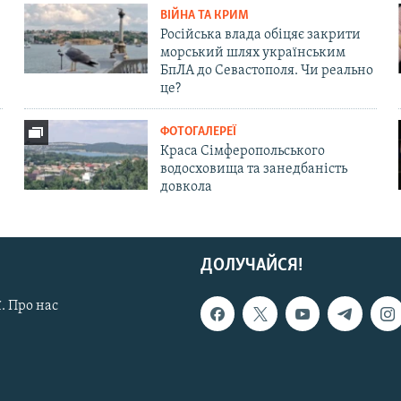
ВІЙНА ТА КРИМ
Російська влада обіцяє закрити
морський шлях українським
БпЛА до Севастополя. Чи реально
це?
ФОТОГАЛЕРЕЇ
Краса Сімферопольського
водосховища та занедбаність
довкола
ДОЛУЧАЙСЯ!
. Про нас