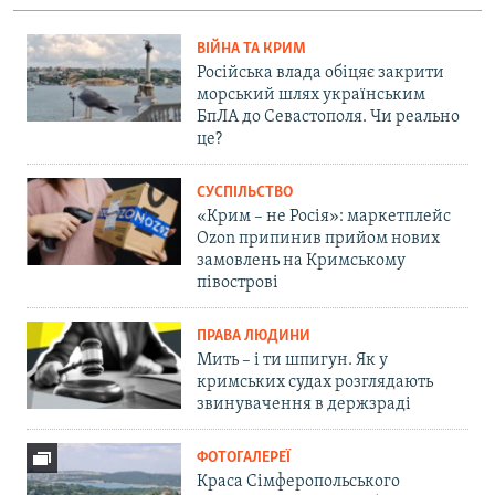
ВІЙНА ТА КРИМ
Російська влада обіцяє закрити
морський шлях українським
БпЛА до Севастополя. Чи реально
це?
СУСПІЛЬСТВО
«Крим – не Росія»: маркетплейс
Ozon припинив прийом нових
замовлень на Кримському
півострові
ПРАВА ЛЮДИНИ
Мить – і ти шпигун. Як у
кримських судах розглядають
звинувачення в держзраді
ФОТОГАЛЕРЕЇ
Краса Сімферопольського