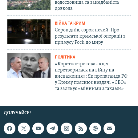
водосховища та занедбаність
довкола
ВІЙНА ТА КРИМ
Сорок днів, сорок ночей. Про
результати кримської операції з
примусу Росії до миру
ПОЛІТИКА
«Короткострокова акція
перетворилася на війну на
виснаження»: Як пропаганда РФ
у Криму пояснює невдачі «СВО»
та залякує «мінними атаками»
ДОЛУЧАЙСЯ!