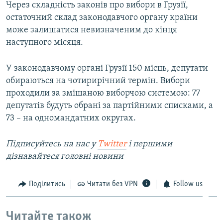
Через складність законів про вибори в Грузії,
остаточний склад законодавчого органу країни
може залишатися невизначеним до кінця
наступного місяця.
У законодавчому органі Грузії 150 місць, депутати
обираються на чотирирічний термін. Вибори
проходили за змішаною виборчою системою: 77
депутатів будуть обрані за партійними списками, а
73 – на одномандатних округах.
Підписуйтесь на нас у
Twitter
і першими
дізнавайтеся головні новини
Поділитись
Читати без VPN
Follow us
Читайте також