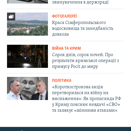
звинувачення в держзраді
ФОТОГАЛЕРЕЇ
Краса Сімферопольського
водосховища та занедбаність
довкола
ВІЙНА ТА КРИМ
Сорок днів, сорок ночей. Про
результати кримської операції з
примусу Росії до миру
ПОЛІТИКА
«Короткострокова акція
перетворилася на війну на
виснаження»: Як пропаганда РФ
у Криму пояснює невдачі «СВО»
та залякує «мінними атаками»