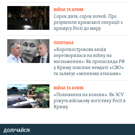
ВІЙНА ТА КРИМ
Сорок днів, сорок ночей. Про
результати кримської операції з
примусу Росії до миру
ПОЛІТИКА
«Короткострокова акція
перетворилася на війну на
виснаження»: Як пропаганда РФ
у Криму пояснює невдачі «СВО»
та залякує «мінними атаками»
ВІЙНА ТА КРИМ
«Полювання на колони». Як ЗСУ
ріжуть військову логістику Росії в
Криму
ДОЛУЧАЙСЯ!