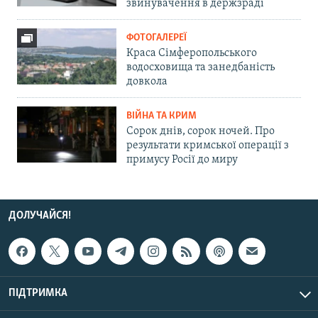
звинувачення в держзраді
ФОТОГАЛЕРЕЇ
Краса Сімферопольського
водосховища та занедбаність
довкола
ВІЙНА ТА КРИМ
Сорок днів, сорок ночей. Про
результати кримської операції з
примусу Росії до миру
ДОЛУЧАЙСЯ!
ПІДТРИМКА