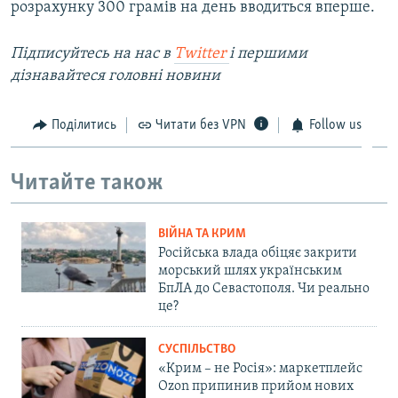
розрахунку 300 грамів на день вводиться вперше.
Підписуйтесь на наc в
Twitter
і першими
дізнавайтеся головні новини
Поділитись
Читати без VPN
Follow us
Читайте також
ВІЙНА ТА КРИМ
Російська влада обіцяє закрити
морський шлях українським
БпЛА до Севастополя. Чи реально
це?
СУСПІЛЬСТВО
«Крим – не Росія»: маркетплейс
Ozon припинив прийом нових