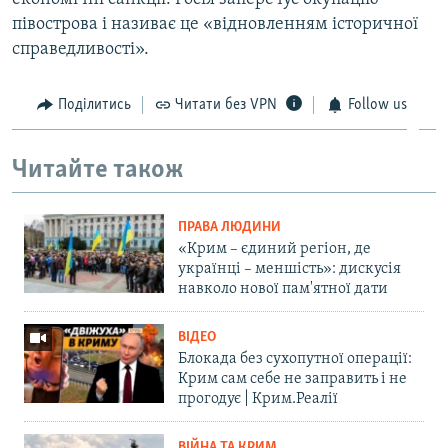
півострова і називає це «відновленням історичної
справедливості».
Поділитись
Читати без VPN
Follow us
Читайте також
ПРАВА ЛЮДИНИ
«Крим – єдиний регіон, де
українці – меншість»: дискусія
навколо нової пам'ятної дати
ВІДЕО
Блокада без сухопутної операції:
Крим сам себе не заправить і не
прогодує | Крим.Реалії
ВІЙНА ТА КРИМ