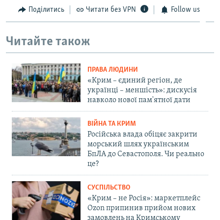
Поділитись
Читати без VPN
Follow us
Читайте також
ПРАВА ЛЮДИНИ
«Крим – єдиний регіон, де
українці – меншість»: дискусія
навколо нової пам'ятної дати
ВІЙНА ТА КРИМ
Російська влада обіцяє закрити
морський шлях українським
БпЛА до Севастополя. Чи реально
це?
СУСПІЛЬСТВО
«Крим – не Росія»: маркетплейс
Ozon припинив прийом нових
замовлень на Кримському