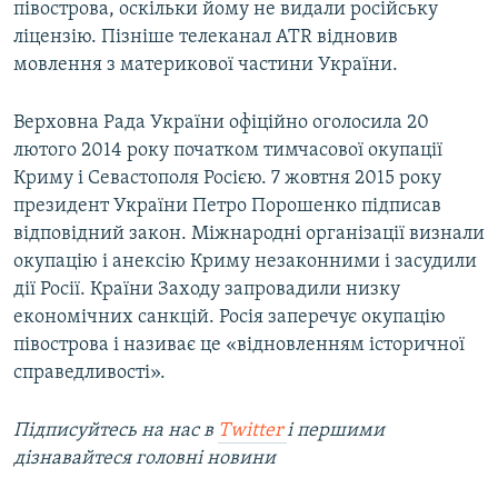
півострова, оскільки йому не видали російську
ліцензію. Пізніше телеканал ATR відновив
мовлення з материкової частини України.
Верховна Рада України офіційно оголосила 20
лютого 2014 року початком тимчасової окупації
Криму і Севастополя Росією. 7 жовтня 2015 року
президент України Петро Порошенко підписав
відповідний закон. Міжнародні організації визнали
окупацію і анексію Криму незаконними і засудили
дії Росії. Країни Заходу запровадили низку
економічних санкцій. Росія заперечує окупацію
півострова і називає це «відновленням історичної
справедливості».
Підписуйтесь на наc в
Twitter
і першими
дізнавайтеся головні новини