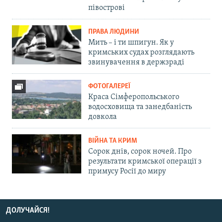
півострові
ПРАВА ЛЮДИНИ
Мить – і ти шпигун. Як у
кримських судах розглядають
звинувачення в держзраді
ФОТОГАЛЕРЕЇ
Краса Сімферопольського
водосховища та занедбаність
довкола
ВІЙНА ТА КРИМ
Сорок днів, сорок ночей. Про
результати кримської операції з
примусу Росії до миру
ДОЛУЧАЙСЯ!