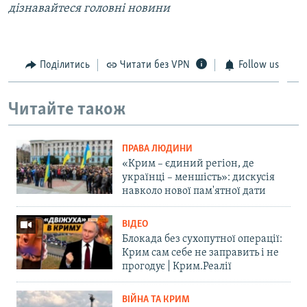
дізнавайтеся головні новини
Поділитись
Читати без VPN
Follow us
Читайте також
ПРАВА ЛЮДИНИ
«Крим – єдиний регіон, де
українці – меншість»: дискусія
навколо нової пам'ятної дати
ВІДЕО
Блокада без сухопутної операції:
Крим сам себе не заправить і не
прогодує | Крим.Реалії
ВІЙНА ТА КРИМ