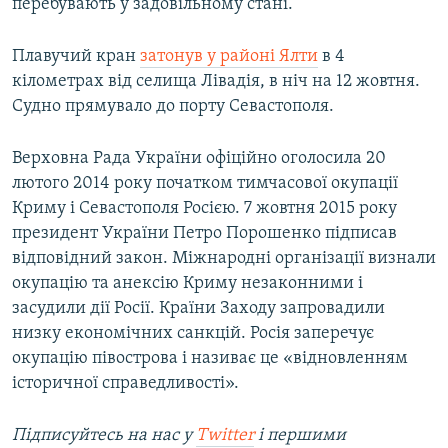
перебувають у задовільному стані.
Плавучий кран
затонув у районі Ялти
в 4
кілометрах від селища Лівадія, в ніч на 12 жовтня.
Судно прямувало до порту Севастополя.
Верховна Рада України офіційно оголосила 20
лютого 2014 року початком тимчасової окупації
Криму і Севастополя Росією. 7 жовтня 2015 року
президент України Петро Порошенко підписав
відповідний закон. Міжнародні організації визнали
окупацію та анексію Криму незаконними і
засудили дії Росії. Країни Заходу запровадили
низку економічних санкцій. Росія заперечує
окупацію півострова і називає це «відновленням
історичної справедливості».
Підписуйтесь на наc у
Twitter
і першими