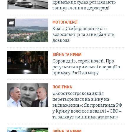
кримських судах розглядають
звинувачення в держзраді
ФОТОГАЛЕРЕЇ
Краса Сімферопольського
водосховища та занедбаність
довкола
ВІЙНА ТА КРИМ
Сорок днів, сорок ночей. Про
результати кримської операції з
примусу Росії до миру
ПОЛІТИКА
«Короткострокова акція
перетворилася на війну на
виснаження»: Як пропаганда РФ
у Криму пояснює невдачі «СВО»
та залякує «мінними атаками»
ВІЙНА ТА КРИМ