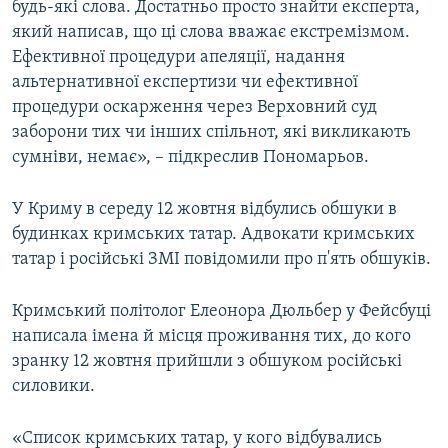
будь-які слова. Достатньо просто знайти експерта,
який написав, що ці слова вважає екстремізмом.
Ефективної процедури апеляції, надання
альтернативної експертизи чи ефективної
процедури оскарження через Верховний суд
заборони тих чи інших спільнот, які викликають
сумніви, немає», – підкреслив Пономарьов.
У Криму в середу 12 жовтня відбулись обшуки в
будинках кримських татар. Адвокати кримських
татар і російські ЗМІ повідомили про п'ять обшуків.
Кримський політолог Елеонора Дюльбер у Фейсбуці
написала імена й місця проживання тих, до кого
зранку 12 жовтня прийшли з обшуком російські
силовики.
«Список кримських татар, у кого відбувались