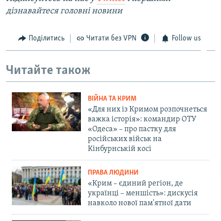
дізнавайтеся головні новини
Поділитись
Читати без VPN
Follow us
Читайте також
ВІЙНА ТА КРИМ
«Для них із Кримом розпочнеться
важка історія»: командир ОТУ
«Одеса» – про пастку для
російських військ на
Кінбурнській косі
ПРАВА ЛЮДИНИ
«Крим – єдиний регіон, де
українці – меншість»: дискусія
навколо нової пам'ятної дати